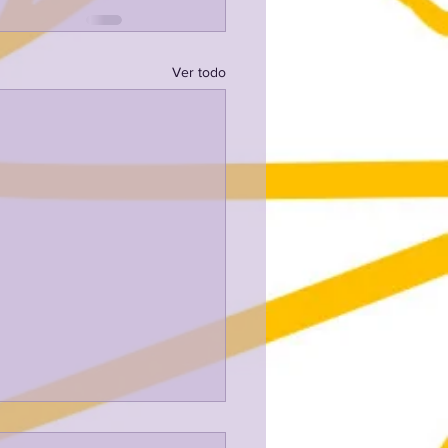
Ver todo
KO LUDOTEKA ETA