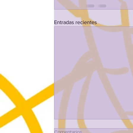
Entradas recientes
UDAKO LUDOART ETA
Comentarios