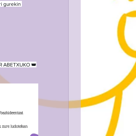
i gurekin 
STAR ABETXUKO 👑