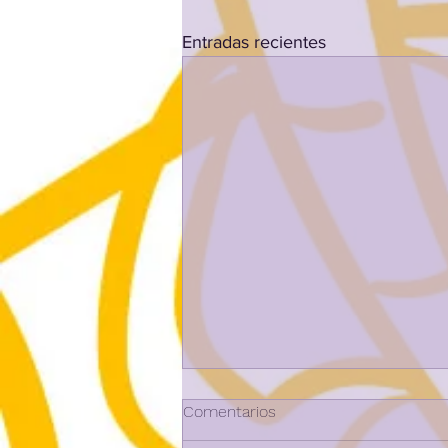
Entradas recientes
LUDONATURA AZKEN
Comentarios
TXANDA