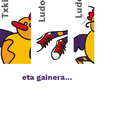
eta gainera...