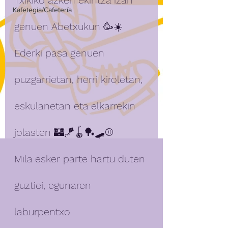
Txikiko azken ekintza izan 
Kafetegia/Cafetería
genuen Abetxukun 🥳☀️
Ederki pasa genuen 
puzgarrietan, herri kiroletan, 
eskulanetan eta elkarrekin 
jolasten 🏰🪁🪀🏓🛹⚾
Mila esker parte hartu duten 
guztiei, egunaren 
laburpentxo 