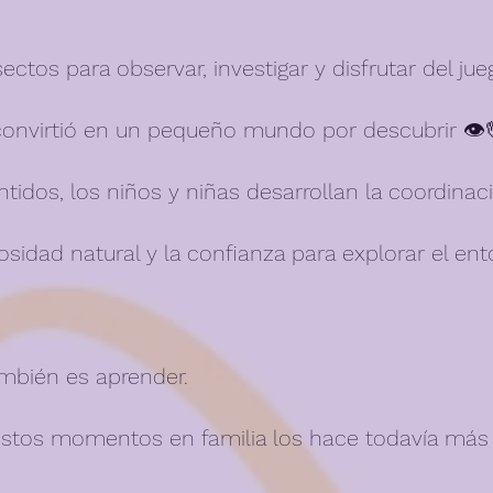
sectos para observar, investigar y disfrutar del jueg
onvirtió en un pequeño mundo por descubrir 👁️
ntidos, los niños y niñas desarrollan la coordinaci
riosidad natural y la confianza para explorar el ent
ambién es aprender.
estos momentos en familia los hace todavía más 