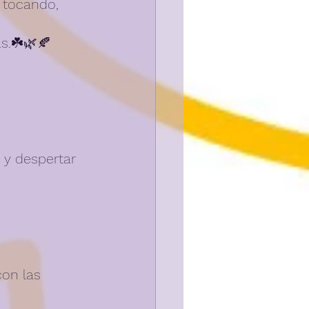
 tocando, 
s.☘️🌿🍂
 y despertar 
con las 