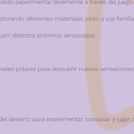
dido experimentar libremente a través del juego,
lorando diferentes materiales junto a sus familia
por distintos entornos sensoriales:
nimales polares para descubrir nuevas sensaciones
el desierto para experimentar, trasvasar y jugar 