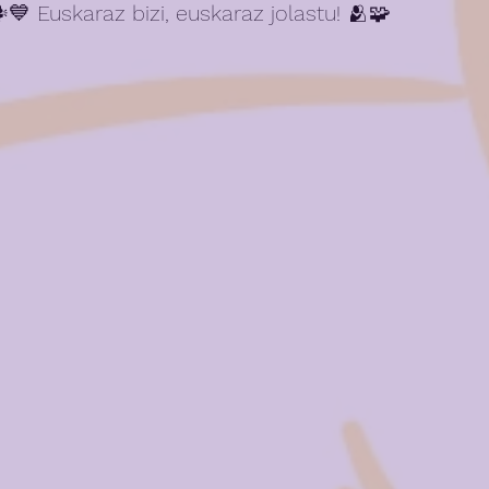
 Euskaraz bizi, euskaraz jolastu! 🫂🧩