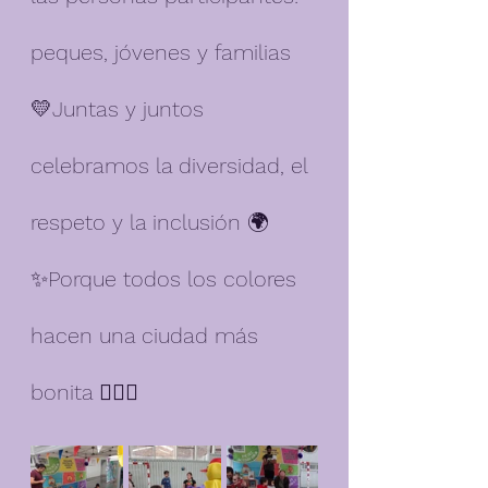
peques, jóvenes y familias 
💛Juntas y juntos 
celebramos la diversidad, el 
respeto y la inclusión 🌍
✨Porque todos los colores 
hacen una ciudad más 
bonita 🏳️‍🌈🎨