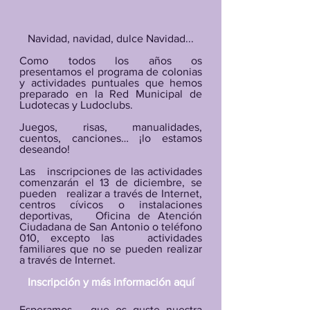
Navidad, navidad, dulce Navidad...
Como todos los años os   
presentamos el programa de colonias 
y actividades puntuales que hemos   
preparado en la Red Municipal de 
Ludotecas y Ludoclubs.
Juegos, risas, manualidades,   
cuentos, canciones… ¡lo estamos 
deseando!
Las   inscripciones de las actividades 
comenzarán el 13 de diciembre, se 
pueden   realizar a través de Internet, 
centros cívicos o instalaciones 
deportivas,   Oficina de Atención 
Ciudadana de San Antonio o teléfono 
010, excepto las   actividades 
familiares que no se pueden realizar 
a través de Internet. 
Inscripción y más información aquí
Esperamos   que os guste nuestra 