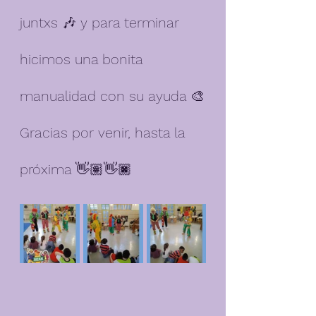
juntxs 🎶 y para terminar 
hicimos una bonita 
manualidad con su ayuda 🎨
Gracias por venir, hasta la 
próxima 👋🏽👋🏿