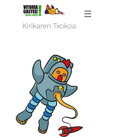
Kirikaren Txokoa