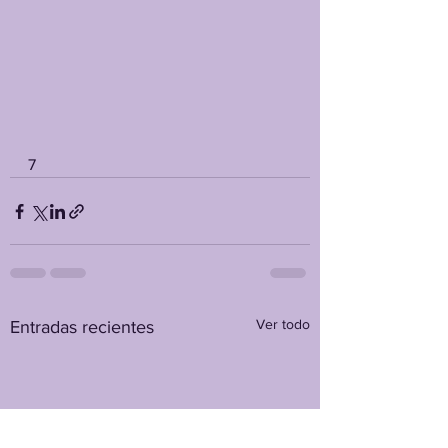
7
Ver todo
Entradas recientes